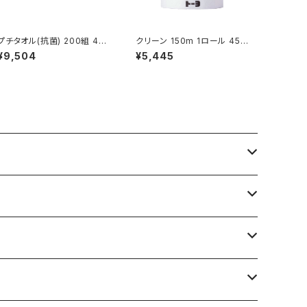
プチタオル(抗菌) 200組 48
クリーン 150m 1ロール 45入
入 (244000)
(234040)
¥9,504
¥5,445