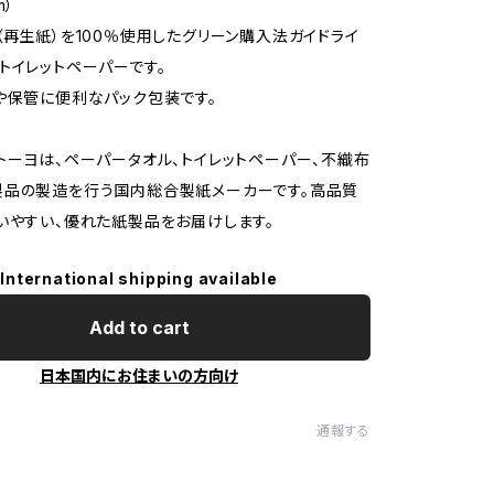
m）
（再生紙）を100％使用したグリーン購入法ガイドライ
トイレットペーパーです。
や保管に便利なパック包装です。
トーヨは、ペーパータオル、トイレットペーパー、不織布
製品の製造を行う国内総合製紙メーカーです。高品質
いやすい、優れた紙製品をお届けします。
International shipping available
Add to cart
日本国内にお住まいの方向け
通報する