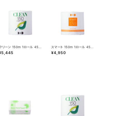
クリーン 150m 1ロール 45入
スマート 150m 1ロール 45入
(234040)
(232190)
¥5,445
¥4,950