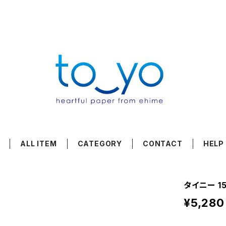
ALL ITEM
CATEGORY
CONTACT
HELP
タイニー 15
¥5,280