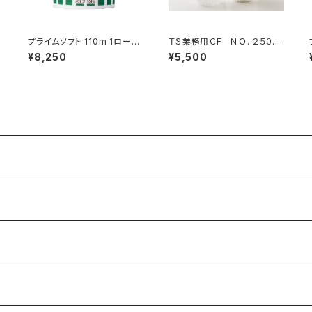
プライムソフト 110m 1ロール
ＴＳ業務用ＣＦ ＮＯ．２５０
60入 (234010)
（※佐川急便で出荷） (33111
¥8,250
¥5,500
0)