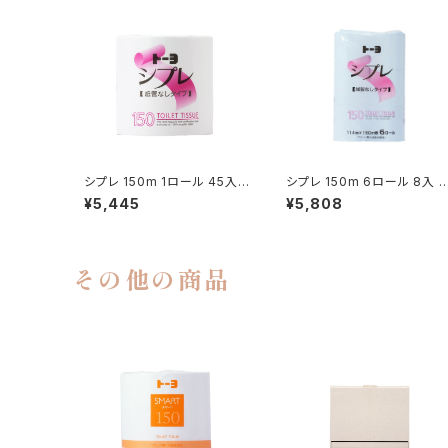
シプレ 150m 1ロール 45入
シプレ 150m 6ロール 8入 (
(233180)
33200)
¥5,445
¥5,808
その他の商品