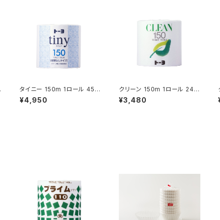
2
タイニー 150m 1ロール 45入
クリーン 150m 1ロール 24入
(233260)
(234130)
¥4,950
¥3,480