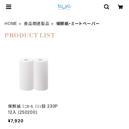
HOME
食品関連製品
保鮮紙・ミートペーパー
PRODUCT LIST
保鮮紙 ﾐﾆﾛｰﾙ ﾐｼﾝ目 230P
12入 (250200)
¥7,920