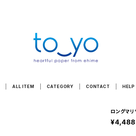
ALL ITEM
CATEGORY
CONTACT
HELP
ロングマリヤ 
¥4,488