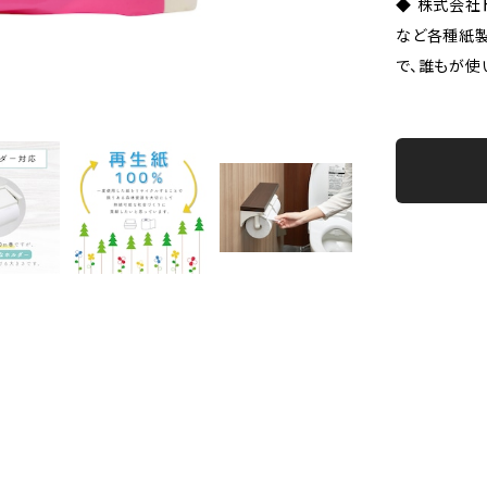
◆ 株式会社
など各種紙
で、誰もが使