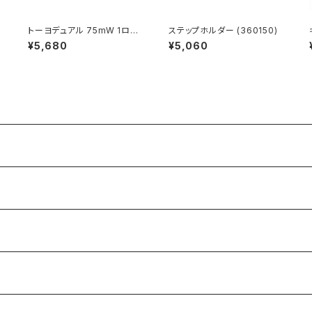
トーヨデュアル 75mW 1ロー
ステップホルダー (360150)
ル 45入(232400)
¥5,680
¥5,060