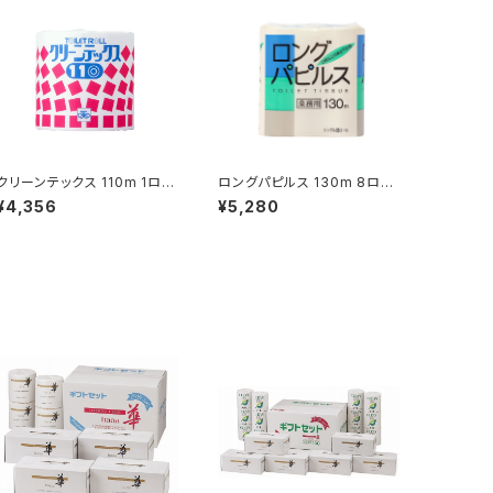
クリーンテックス 110m 1ロー
ロングパピルス 130m 8ロー
ル 45入 (232260)
ル 6入 (232060)
¥4,356
¥5,280