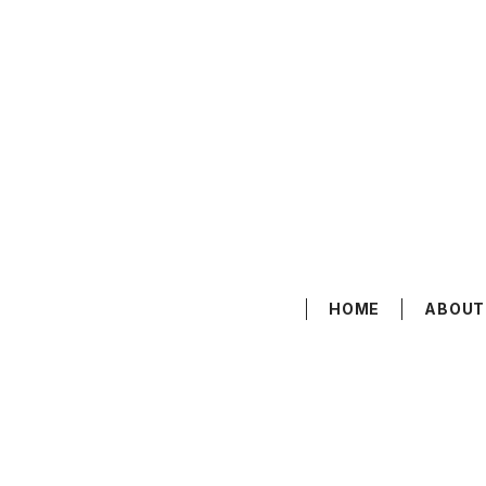
HOME
ABOUT