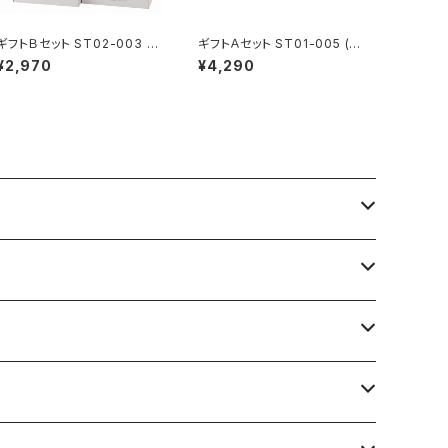
ギフトＢセット ST02-003 (2
ギフトＡセット ST01-005 (2
70050)
70020)
¥2,970
¥4,290