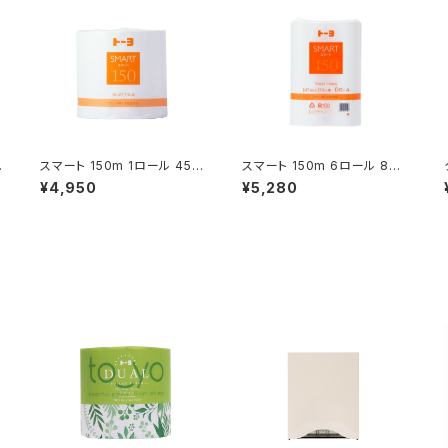
入
スマート 150m 1ロール 45入
スマート 150m 6ロール 8入
(232190)
(232180)
¥4,950
¥5,280