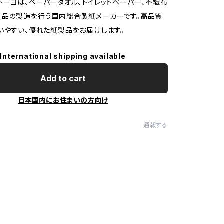
トーヨは、ペーパータオル、トイレットペーパー、不織布
製品の製造を行う国内総合製紙メーカーです。高品質
いやすい、優れた紙製品をお届けします。
International shipping available
Add to cart
日本国内にお住まいの方向け
通報する